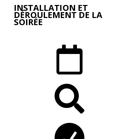
INSTALLATION ET
DÉROULEMENT DE LA
SOIRÉE


