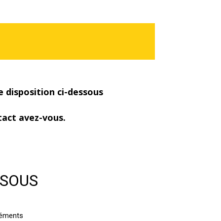
re disposition ci-dessous
tact avez-vous.